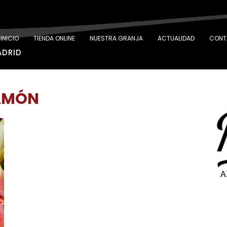
INICIO
TIENDA ONLINE
NUESTRA GRANJA
ACTUALIDAD
CONT
ADRID
JAMÓN