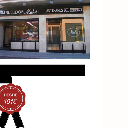
¡ Ven a nuestra tienda de Madrid