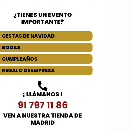
¿TIENES UN EVENTO
IMPORTANTE?
CESTAS DE NAVIDAD
BODAS
CUMPLEAÑOS
REGALO DE EMPRESA
¡ LLÁMANOS !
91 797 11 86
VEN A NUESTRA TIENDA DE
MADRID