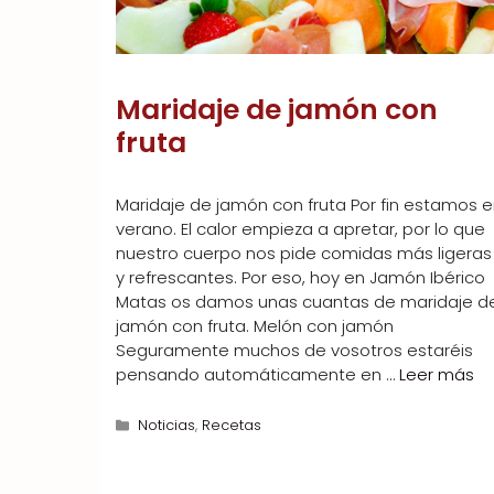
Maridaje de jamón con
fruta
Maridaje de jamón con fruta Por fin estamos e
verano. El calor empieza a apretar, por lo que
nuestro cuerpo nos pide comidas más ligeras
y refrescantes. Por eso, hoy en Jamón Ibérico
Matas os damos unas cuantas de maridaje d
jamón con fruta. Melón con jamón
Seguramente muchos de vosotros estaréis
pensando automáticamente en …
Leer más
Categorías
Noticias
,
Recetas