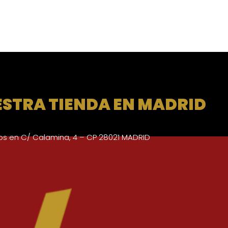
ESTRA TIENDA EN MADRID
s en C/ Calamina, 4 – CP 28021 MADRID