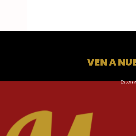
VEN A NU
Estamo