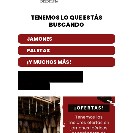
TENEMOS LO QUE ESTÁS
BUSCANDO
JAMONES
PALETAS
¡Y MUCHOS MÁS!
¡Comprar en la tienda
online!