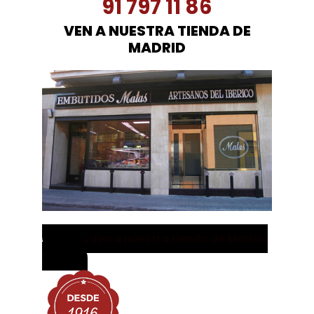
91 797 11 86
VEN A NUESTRA TIENDA DE
MADRID
¡ Ven a nuestra tienda de Madrid
!