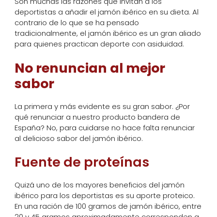
Son muchas las razones que invitan a los
deportistas a añadir el jamón ibérico en su dieta. Al
contrario de lo que se ha pensado
tradicionalmente, el jamón ibérico es un gran aliado
para quienes practican deporte con asiduidad.
No renuncian al mejor
sabor
La primera y más evidente es su gran sabor. ¿Por
qué renunciar a nuestro producto bandera de
España? No, para cuidarse no hace falta renunciar
al delicioso sabor del jamón ibérico.
Fuente de proteínas
Quizá uno de los mayores beneficios del jamón
ibérico para los deportistas es su aporte proteico.
En una ración de 100 gramos de jamón ibérico, entre
20 y 45 gramos aproximadamente corresponden a