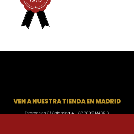
VEN A NUESTRA TIENDA EN MADRID
Estamos en C/ Calamina, 4 – CP 28021 MADRID