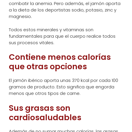
combatir la anemia. Pero además, el jamón aporta
a la dieta de los deportistas sodio, potasio, zinc y
magnesio.
Todos estos minerales y vitaminas son
fundamentales para que el cuerpo realice todos
sus procesos vitales.
Contiene menos calorías
que otras opciones
El jamón ibérico aporta unas 370 kcal por cada 100
gramos de producto. Esto significa que engorda
menos que otros tipos de carne.
Sus grasas son
cardiosaludables
Además de no sumar muchas calorías, las grasas