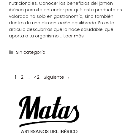
nutricionales. Conocer los beneficios del jamón
ibérico permite entender por qué este producto es
valorado no solo en gastronomía, sino también
dentro de una alimentación equilibrada. En este
artículo descubrirás qué lo hace saludable, qué
aporta a tu organismo …
Leer más
Categorías
Sin categoría
Página
Página
Página
1
2
…
42
Siguiente
→