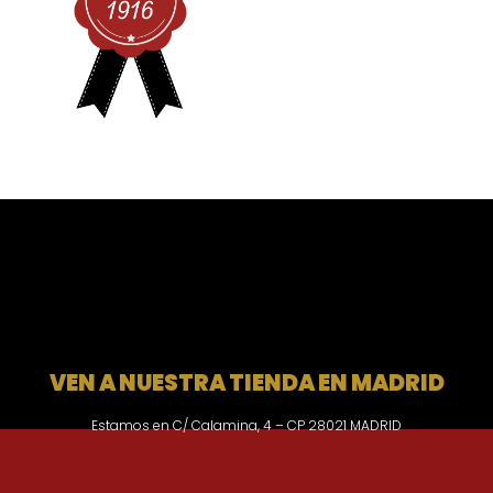
VEN A NUESTRA TIENDA EN MADRID
Estamos en C/ Calamina, 4 – CP 28021 MADRID