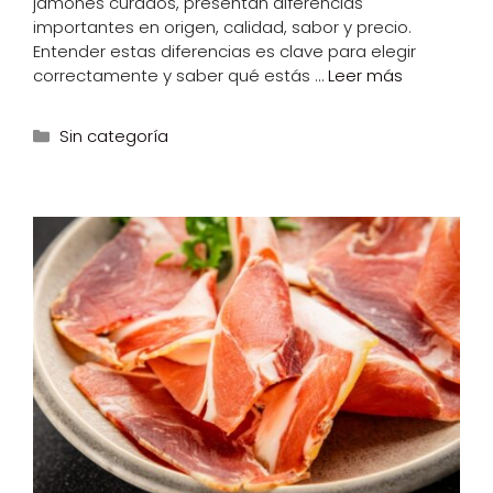
jamones curados, presentan diferencias
importantes en origen, calidad, sabor y precio.
Entender estas diferencias es clave para elegir
correctamente y saber qué estás …
Leer más
Categorías
Sin categoría