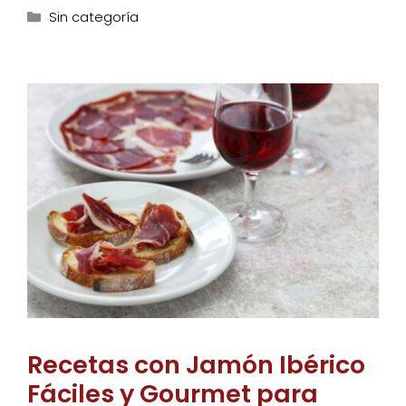
Categorías
Sin categoría
Recetas con Jamón Ibérico
Fáciles y Gourmet para