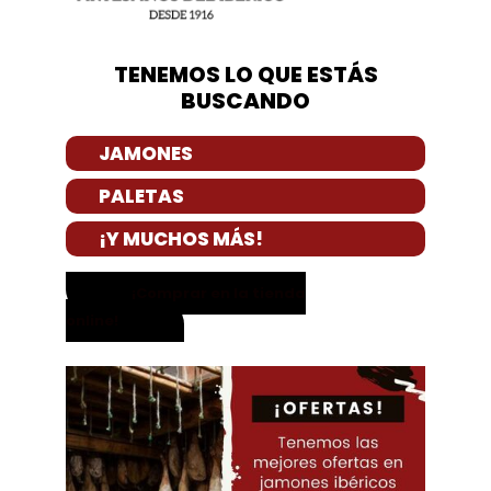
TENEMOS LO QUE ESTÁS
BUSCANDO
JAMONES
PALETAS
¡Y MUCHOS MÁS!
¡Comprar en la tienda
online!