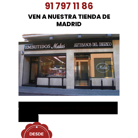
91 797 11 86
VEN A NUESTRA TIENDA DE
MADRID
¡ Ven a nuestra tienda de Madrid
!