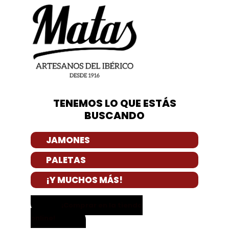
TENEMOS LO QUE ESTÁS
BUSCANDO
JAMONES
PALETAS
¡Y MUCHOS MÁS!
¡Comprar en la tienda
online!