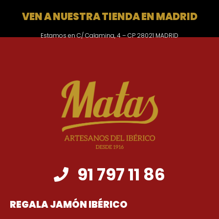
VEN A NUESTRA TIENDA EN MADRID
Estamos en C/ Calamina, 4 – CP 28021 MADRID
91 797 11 86
REGALA JAMÓN IBÉRICO