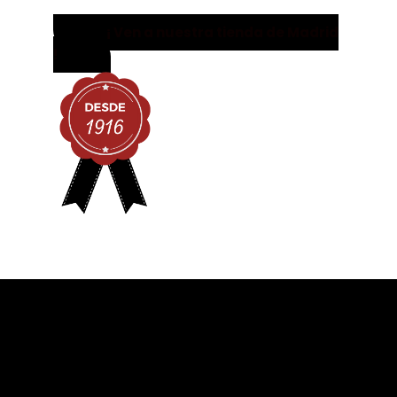
¡ Ven a nuestra tienda de Madrid
!