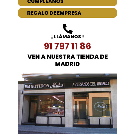
CUMPLEAÑOS
REGALO DE EMPRESA
¡ LLÁMANOS !
91 797 11 86
VEN A NUESTRA TIENDA DE
MADRID