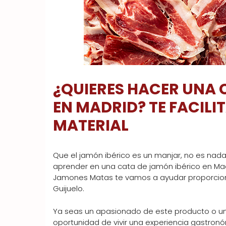
¿QUIERES HACER UNA 
EN MADRID? TE FACILI
MATERIAL
Que el jamón ibérico es un manjar, no es nada 
aprender en una cata de jamón ibérico en Mad
Jamones Matas te vamos a ayudar proporcioná
Guijuelo.
Ya seas un apasionado de este producto o un
oportunidad de vivir una experiencia gastron