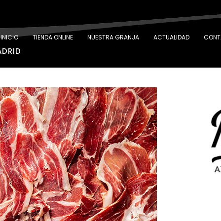
INICIO
TIENDA ONLINE
NUESTRA GRANJA
ACTUALIDAD
CONT
ADRID