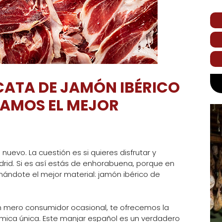
CATA DE JAMÓN IBÉRICO
TAMOS EL MEJOR
nuevo. La cuestión es si quieres disfrutar y
rid. Si es así estás de enhorabuena, porque en
ndote el mejor material: jamón ibérico de
 mero consumidor ocasional, te ofrecemos la
ómica única. Este manjar español es un verdadero