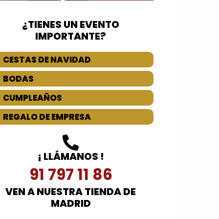
¿TIENES UN EVENTO
IMPORTANTE?
CESTAS DE NAVIDAD
BODAS
CUMPLEAÑOS
REGALO DE EMPRESA
¡ LLÁMANOS !
91 797 11 86
VEN A NUESTRA TIENDA DE
MADRID