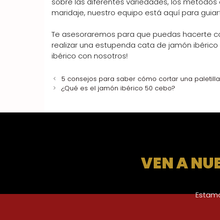
sobre las diferentes variedades, los métodos
maridaje, nuestro equipo está aquí para guiar
Te asesoraremos para que puedas hacerte c
realizar una estupenda cata de jamón ibérico 
ibérico con nosotros!
5 consejos para saber cómo cortar una paletilla
¿Qué es el jamón ibérico 50 cebo?
VEN A NU
Estamo