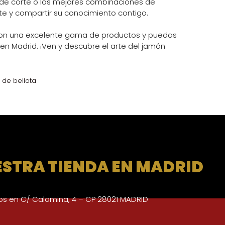
 de corte o las mejores combinaciones de
te y compartir su conocimiento contigo.
on una excelente gama de productos y puedas
en Madrid. ¡Ven y descubre el arte del jamón
 de bellota
ESTRA TIENDA EN MADRID
s en C/ Calamina, 4 – CP 28021 MADRID