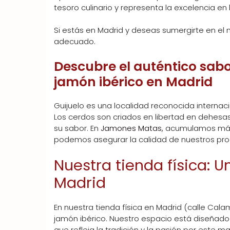
tesoro culinario y representa la excelencia e
Si estás en Madrid y deseas sumergirte en el 
adecuado.
Descubre el auténtico sabo
jamón ibérico en Madrid
Guijuelo es una localidad reconocida internac
Los cerdos son criados en libertad en dehesas 
su sabor. En
Jamones Matas,
acumulamos más 
podemos asegurar la calidad de nuestros pro
Nuestra tienda física: U
Madrid
En nuestra tienda física en Madrid (calle Calam
jamón ibérico. Nuestro espacio está diseñado
que refleja la tradición y la pasión por este 