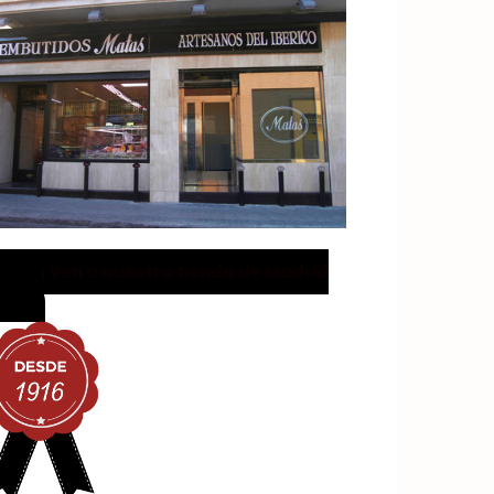
¡ Ven a nuestra tienda de Madrid