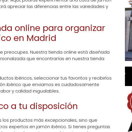
irá apreciar las diferencias entre las variedades y
da online para organizar
ico en Madrid
 te preocupes. Nuestra tienda online está diseñada
ersonalizada que encontrarías en nuestra tienda
os ibéricos, seleccionar tus favoritos y recibirlos
!
món ibérico que enviamos es cuidadosamente
bor y calidad inigualables.
co a tu disposición
 los productos más excepcionales, sino que
os expertos en jamón ibérico. Si tienes preguntas