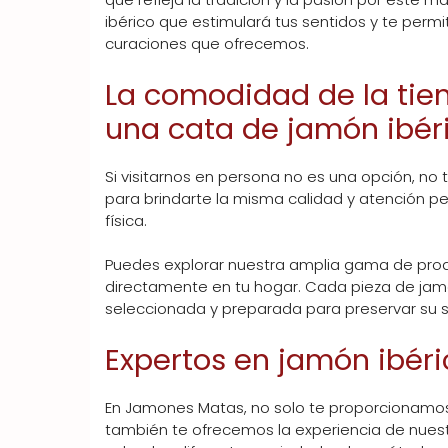
ibérico que estimulará tus sentidos y te permit
curaciones que ofrecemos.
La comodidad de la tien
una cata de jamón ibér
Si visitarnos en persona no es una opción, no
para brindarte la misma calidad y atención p
física.
Puedes explorar nuestra amplia gama de product
directamente en tu hogar. Cada pieza de ja
seleccionada y preparada para preservar su sa
Expertos en jamón ibéri
En Jamones Matas, no solo te proporcionamos
también te ofrecemos la experiencia de nuestr