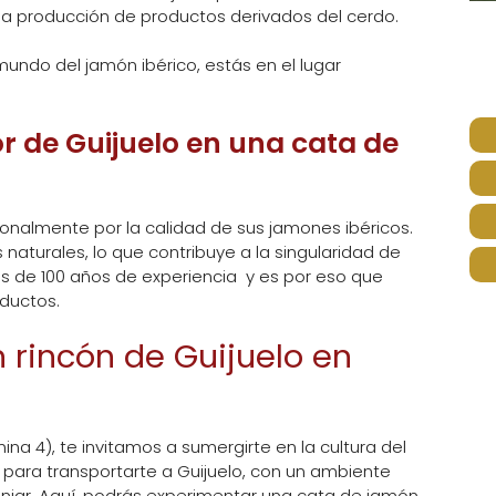
n la producción de productos derivados del cerdo.
mundo del jamón ibérico, estás en el lugar
r de Guijuelo en una cata de
ionalmente por la calidad de sus jamones ibéricos.
naturales, lo que contribuye a la singularidad de
de 100 años de experiencia y es por eso que
ductos.
n rincón de Guijuelo en
ina 4), te invitamos a sumergirte en la cultura del
 para transportarte a Guijuelo, con un ambiente
manjar. Aquí, podrás experimentar una cata de jamón