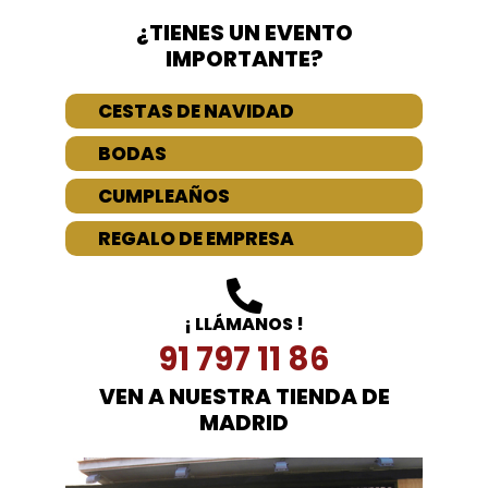
¿TIENES UN EVENTO
IMPORTANTE?
CESTAS DE NAVIDAD
BODAS
CUMPLEAÑOS
REGALO DE EMPRESA
¡ LLÁMANOS !
91 797 11 86
VEN A NUESTRA TIENDA DE
MADRID