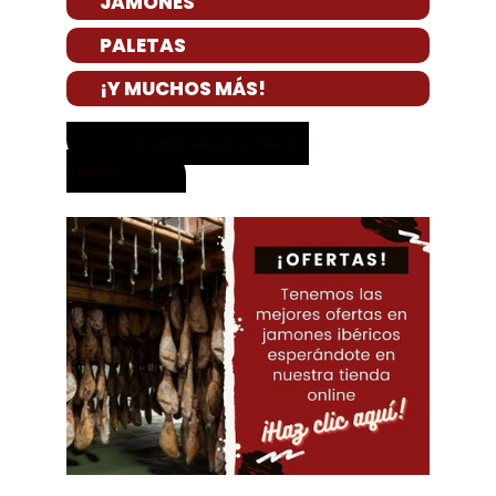
JAMONES
PALETAS
¡Y MUCHOS MÁS!
¡Comprar en la tienda
online!