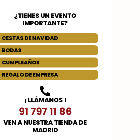
¿TIENES UN EVENTO
IMPORTANTE?
CESTAS DE NAVIDAD
BODAS
CUMPLEAÑOS
REGALO DE EMPRESA
¡ LLÁMANOS !
91 797 11 86
VEN A NUESTRA TIENDA DE
MADRID