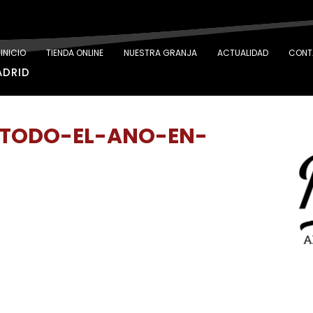
INICIO
TIENDA ONLINE
NUESTRA GRANJA
ACTUALIDAD
CONT
ADRID
TODO-EL-ANO-EN-