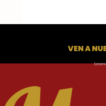
VEN A NU
Estamo