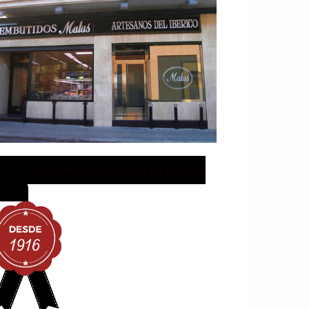
¡ Ven a nuestra tienda de Madrid