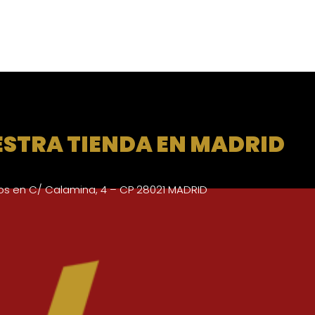
ESTRA TIENDA EN MADRID
s en C/ Calamina, 4 – CP 28021 MADRID