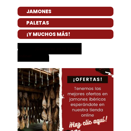
JAMONES
PALETAS
¡Y MUCHOS MÁS!
¡Comprar en la tienda
online!