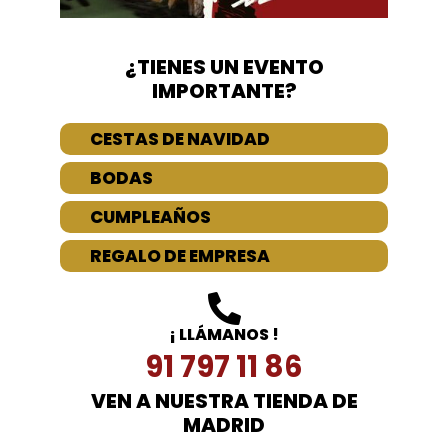
¿TIENES UN EVENTO
IMPORTANTE?
CESTAS DE NAVIDAD
BODAS
CUMPLEAÑOS
REGALO DE EMPRESA
¡ LLÁMANOS !
91 797 11 86
VEN A NUESTRA TIENDA DE
MADRID