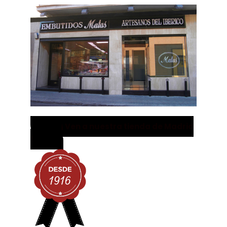
¡ Ven a nuestra tienda de Madrid
!