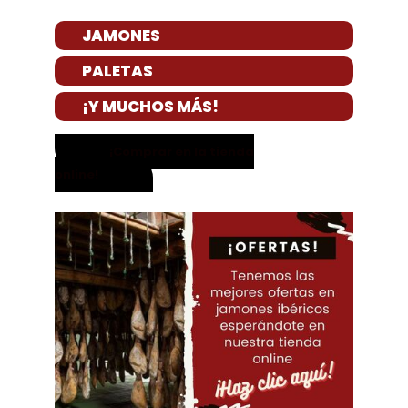
JAMONES
PALETAS
¡Y MUCHOS MÁS!
¡Comprar en la tienda
online!