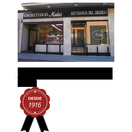
¡ Ven a nuestra tienda de Madrid
!