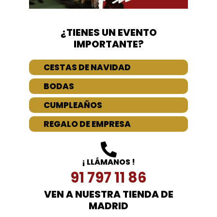
¿TIENES UN EVENTO
IMPORTANTE?
CESTAS DE NAVIDAD
BODAS
CUMPLEAÑOS
REGALO DE EMPRESA
¡ LLÁMANOS !
91 797 11 86
VEN A NUESTRA TIENDA DE
MADRID