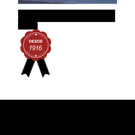
¡ Ven a nuestra tienda de Madrid
!