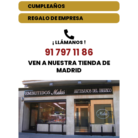
CUMPLEAÑOS
REGALO DE EMPRESA
¡ LLÁMANOS !
91 797 11 86
VEN A NUESTRA TIENDA DE
MADRID