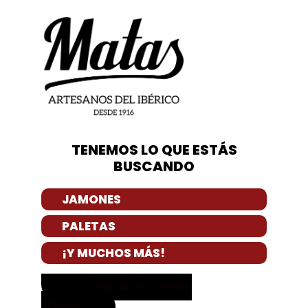
TENEMOS LO QUE ESTÁS
BUSCANDO
JAMONES
PALETAS
¡Y MUCHOS MÁS!
¡Comprar en la tienda
online!