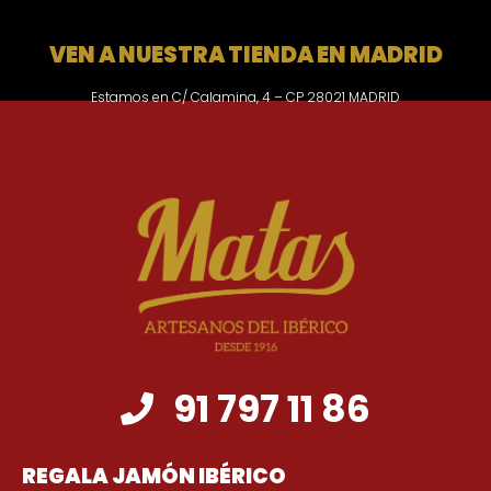
VEN A NUESTRA TIENDA EN MADRID
Estamos en C/ Calamina, 4 – CP 28021 MADRID
91 797 11 86
REGALA JAMÓN IBÉRICO