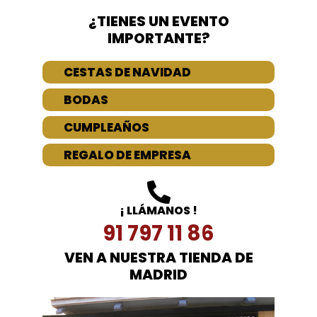
¿TIENES UN EVENTO
IMPORTANTE?
CESTAS DE NAVIDAD
BODAS
CUMPLEAÑOS
REGALO DE EMPRESA
¡ LLÁMANOS !
91 797 11 86
VEN A NUESTRA TIENDA DE
MADRID