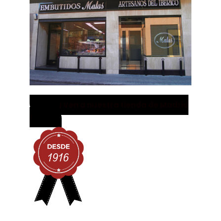
¡ Ven a nuestra tienda de Madrid
!