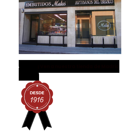
¡ Ven a nuestra tienda de Madrid
!