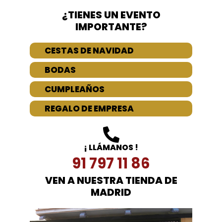
¿TIENES UN EVENTO
IMPORTANTE?
CESTAS DE NAVIDAD
BODAS
CUMPLEAÑOS
REGALO DE EMPRESA
¡ LLÁMANOS !
91 797 11 86
VEN A NUESTRA TIENDA DE
MADRID