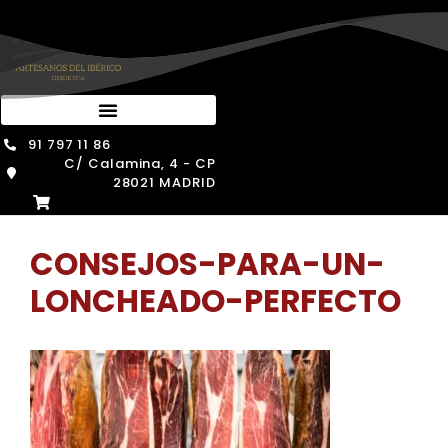
Saltar
al
contenido
91 797 11 86
C/ Calamina, 4 - CP
28021 MADRID
CONSEJOS-PARA-UN-
LONCHEADO-PERFECTO