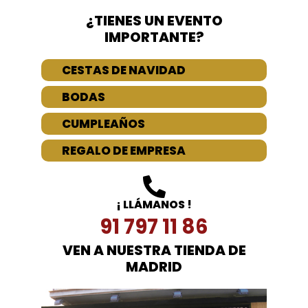
¿TIENES UN EVENTO
IMPORTANTE?
CESTAS DE NAVIDAD
BODAS
CUMPLEAÑOS
REGALO DE EMPRESA
¡ LLÁMANOS !
91 797 11 86
VEN A NUESTRA TIENDA DE
MADRID