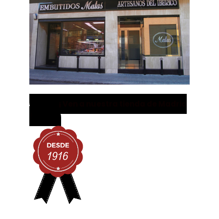
¡ Ven a nuestra tienda de Madrid
!