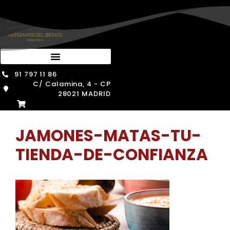
Saltar
al
contenido
91 797 11 86
C/ Calamina, 4 - CP
28021 MADRID
JAMONES-MATAS-TU-
TIENDA-DE-CONFIANZA