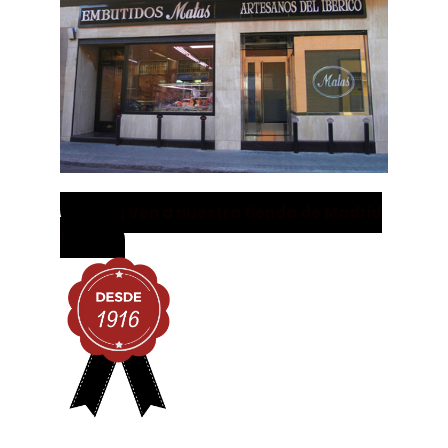
¡ Ven a nuestra tienda de Madrid
!