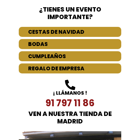
¿TIENES UN EVENTO
IMPORTANTE?
CESTAS DE NAVIDAD
BODAS
CUMPLEAÑOS
REGALO DE EMPRESA
¡ LLÁMANOS !
91 797 11 86
VEN A NUESTRA TIENDA DE
MADRID