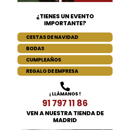
¿TIENES UN EVENTO
IMPORTANTE?
CESTAS DE NAVIDAD
BODAS
CUMPLEAÑOS
REGALO DE EMPRESA
¡ LLÁMANOS !
91 797 11 86
VEN A NUESTRA TIENDA DE
MADRID