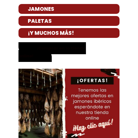
JAMONES
PALETAS
¡Y MUCHOS MÁS!
¡Comprar en la tienda
online!