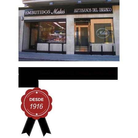
¡ Ven a nuestra tienda de Madrid
!